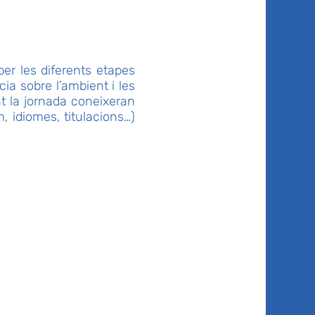
per les diferents etapes
ia sobre l’ambient i les
t la jornada coneixeran
, idiomes, titulacions…)