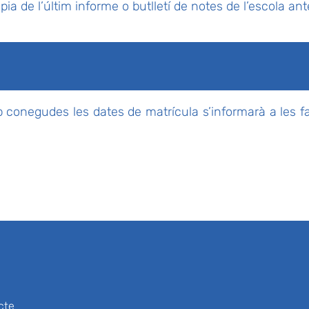
ia de l’últim informe o butlletí de notes de l’escola ante
 conegudes les dates de matrícula s’informarà a les f
cte