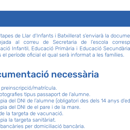
etapes de Llar d’Infants i Batxillerat s’enviarà la docu
ejada al correu de Secretaria de l’escola corres
ació Infantil, Educació Primària i Educació Secundària 
el període oficial el qual serà informat a les famílies.
umentació necessària
 preinscripció/matrícula.
otografies tipus passaport de l’alumne.
pia del DNI de l’alumne (obligatori des dels 14 anys d’ed
pia del DNI de el pare i de la mare.
de la targeta de vacunació.
ia la targeta sanitàriat.
bancàries per domiciliació bancària.