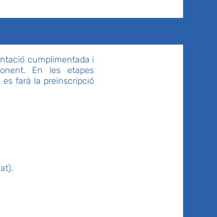
mentació cumplimentada i
ponent. En les etapes
es farà la preinscripció
at).