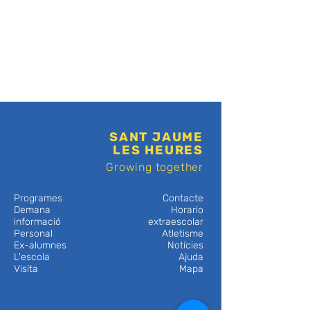
SANT JAUME
LES HEURES
Growing together
Programes
Contacte
Demana
Horario
informació
extraescolar
Personal
Atletisme
Ex-alumnes
Notícies
L'escola
Ajuda
Visita
Mapa