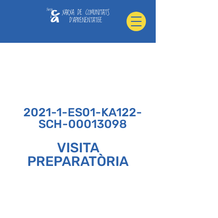
2021-1-ES01-KA122-
SCH-00013098
VISITA
PREPARATÒRIA